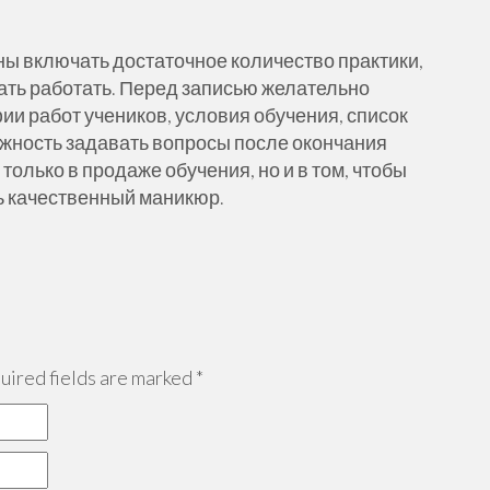
ы включать достаточное количество практики,
чать работать. Перед записью желательно
ии работ учеников, условия обучения, список
жность задавать вопросы после окончания
только в продаже обучения, но и в том, чтобы
ь качественный маникюр.
ired fields are marked
*