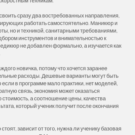
скоростным техникам.
своить сразу два востребованных направления,
нирующих работать самостоятельно. Маникюр и
ты, но и техникой, санитарными требованиями,
одбором инструментов и внимательностью к
педикюр не добавлен формально, а изучается как
.
ждого новичка, потому что хочется заранее
ельные расходы. Дешевые варианты могут быть
 если в программе мало практики, нет моделей,
ратную связь, экономия может оказаться
 стоимость, а соотношение цены, качества
ьтата, который ученик получит после окончания
стоят, зависит от того, нужна ли ученику базовая