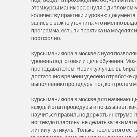
этом курсы маникюра с нуля с дипломом м
количеству практики и уровню документа
записью важно уточнить, что именно выда
программа, есть ли практика на моделях 
портфолио.
Курсы маникюра в москве с нуля позволя
уровень подготовки и цель обучения. Мо
преподавателем. Новичку лучше выбирать 
достаточно времени уделено отработке д
выполнению процедуры под контролем м
Курсы маникюра в москве для начинающих
каждый этап процедуры и показывает, как
научиться правильно держать инструмент,
ногтевую пластину, не делать затеки мат
линии у кутикулы. Только после этого ес