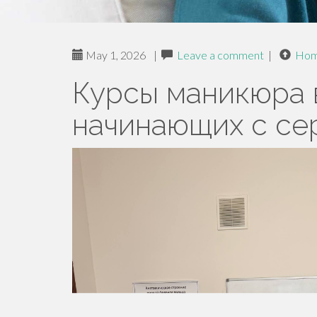
May 1, 2026
|
Leave a comment
|
Ho
Курсы маникюра 
начинающих с се