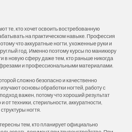
ют те, кто хочет освоить востребованную
абатывать на практическом навыке. Профессия
отому что аккуратные ногти, ухоженные руки и
руглый год. Именно поэтому курсы по маникюру
 в новую сферу даже тем, кто раньше никогда
м, фрезами и профессиональными материалами.
которой сложно безопасно и качественно
изучают основы обработки ногтей, работу с
 подход важен, потому что хороший результат
о и от техники, стерильности, аккуратности,
структуры ногтя.
тересны тем, кто планирует официально
ользовать документ при трудоустройстве. При