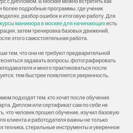
рс с дипломом. В Москве можно встретить как
к и более подробные программы, где ученик
моделях, разбор ошибок и итоговую работу. Для
курсы маникюра в москве для начинающих
есть
трация, затем тренировка базовых движений,
осле этого самостоятельная работа.
и тем, что они не требуют предварительной
стесняться задавать вопросы, фотографировать
еподавателя и много практиковаться после
уется, тем быстрее появляется уверенность,
ом подходят тем, кто хочет после обучения
арта. Диплом или сертификат сам по себе не
ть, что человек прошел обучение, изучил базовую
ля клиента и работодателя важны не только
ая техника, стерильные инструменты и уверенное