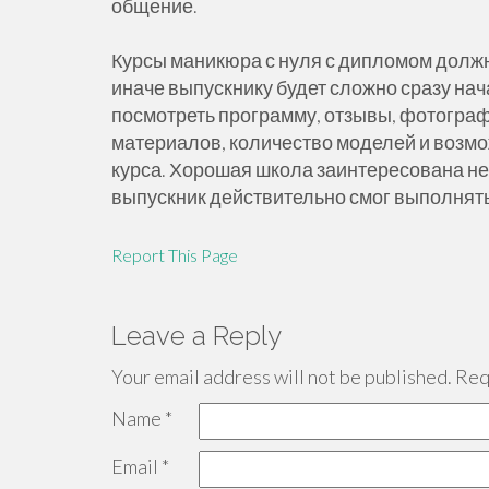
общение.
Курсы маникюра с нуля с дипломом должн
иначе выпускнику будет сложно сразу на
посмотреть программу, отзывы, фотограф
материалов, количество моделей и возмо
курса. Хорошая школа заинтересована не 
выпускник действительно смог выполнят
Report This Page
Leave a Reply
Your email address will not be published.
Requ
Name
*
Email
*