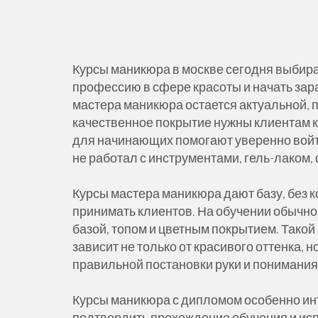
Курсы маникюра в москве сегодня выбира
профессию в сфере красоты и начать зар
мастера маникюра остается актуальной, п
качественное покрытие нужны клиентам к
для начинающих помогают уверенно войти
не работал с инструментами, гель-лако
Курсы мастера маникюра дают базу, без 
принимать клиентов. На обучении обычно 
базой, топом и цветным покрытием. Такой
зависит не только от красивого оттенка, н
правильной постановки руки и понимания 
Курсы маникюра с дипломом особенно ин
подтвердить прохождение обучения и исп