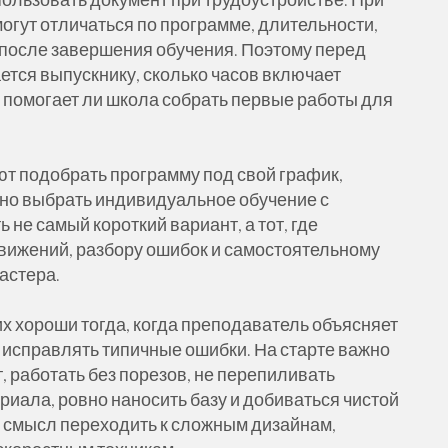
огут отличаться по программе, длительности,
 после завершения обучения. Поэтому перед
ется выпускнику, сколько часов включает
и помогает ли школа собрать первые работы для
ют подобрать программу под свой график,
жно выбрать индивидуальное обучение с
не самый короткий вариант, а тот, где
вижений, разбору ошибок и самостоятельному
астера.
 хороши тогда, когда преподаватель объясняет
 исправлять типичные ошибки. На старте важно
 работать без порезов, не перепиливать
ериала, ровно наносить базу и добиваться чистой
ть смысл переходить к сложным дизайнам,