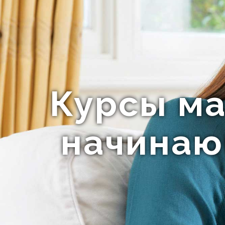
Курсы ма
начинаю