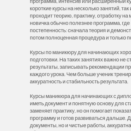
программа, интенсив или расширенный ку
короткие курсы на несколько занятий, та
проходит теорию, практику, отработку на 
новичка обычно полезнее программа, где
постепенность: сначала теория и демонс
потом полноценная процедура и только п
Курсы по маникюру для начинающих хорош
подготовки. На таких занятиях важно не 
результаты, записывать рекомендации пр
каждого урока. Чем больше ученик тренир
аккуратность и стабильность результата.
Курсы маникюра для начинающих с диплом
иметь документ и понятную основу для ст
заменяет практику, но он помогает показа
программу и готов развиваться дальше. Д
документы, но и чистые работы, аккуратн