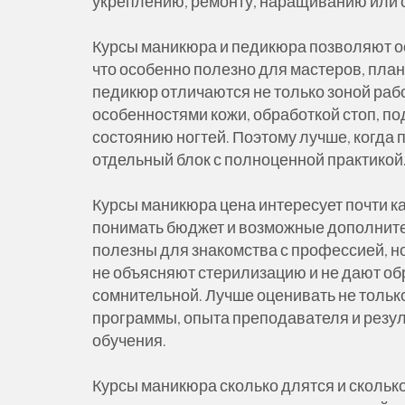
укреплению, ремонту, наращиванию или 
Курсы маникюра и педикюра позволяют о
что особенно полезно для мастеров, пла
педикюр отличаются не только зоной рабо
особенностями кожи, обработкой стоп, п
состоянию ногтей. Поэтому лучше, когда 
отдельный блок с полноценной практикой
Курсы маникюра цена интересует почти ка
понимать бюджет и возможные дополнит
полезны для знакомства с профессией, но
не объясняют стерилизацию и не дают об
сомнительной. Лучше оценивать не только
программы, опыта преподавателя и резул
обучения.
Курсы маникюра сколько длятся и сколько 