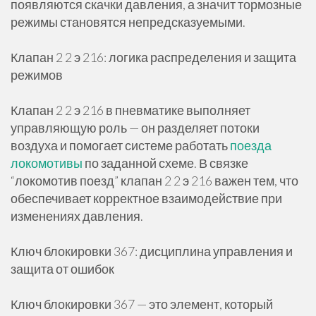
появляются скачки давления, а значит тормозные
режимы становятся непредсказуемыми.
Клапан 2 2 э 216: логика распределения и защита
режимов
Клапан 2 2 э 216 в пневматике выполняет
управляющую роль — он разделяет потоки
воздуха и помогает системе работать
поезда
локомотивы
по заданной схеме. В связке
“локомотив поезд” клапан 2 2 э 216 важен тем, что
обеспечивает корректное взаимодействие при
изменениях давления.
Ключ блокировки 367: дисциплина управления и
защита от ошибок
Ключ блокировки 367 — это элемент, который