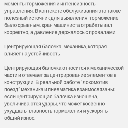
моменты торможения и интенсивность
управления. В контексте обслуживания это также
полезный источник для выявления: торможение
было срывным, кран машиниста отрабатывал
корректно, а давление держалось с провалами.
Центрирующая балочка: механика, которая
влияет на устойчивость
Центрирующая балочка относится к механической
части и отвечает за центрирование элементов в
конструкции. В реальной работе “локомотив
поезд” механика и пневматика взаимосвязаны:
если центрирующая балочка изношена,
увеличиваются удары, что может косвенно
ухудшать плавность торможения и ускорять
общий износ.