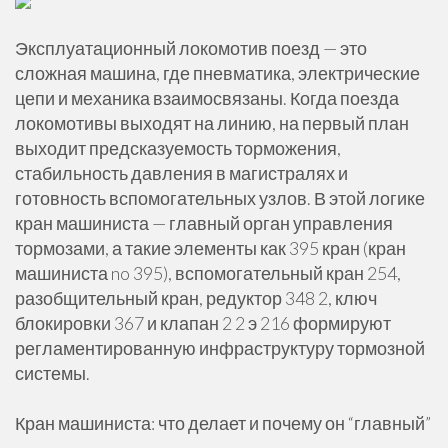
Эксплуатационный локомотив поезд — это
сложная машина, где пневматика, электрические
цепи и механика взаимосвязаны. Когда поезда
локомотивы выходят на линию, на первый план
выходит предсказуемость торможения,
стабильность давления в магистралях и
готовность вспомогательных узлов. В этой логике
кран машиниста — главный орган управления
тормозами, а такие элементы как 395 кран (кран
машиниста no 395), вспомогательный кран 254,
разобщительный кран, редуктор 348 2, ключ
блокировки 367 и клапан 2 2 э 216 формируют
регламентированную инфраструктуру тормозной
системы.
Кран машиниста: что делает и почему он “главный”