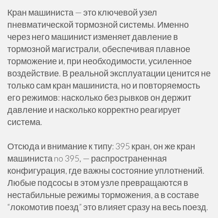
Кран машиниста — это ключевой узел
пневматической тормозной системы. Именно
через него машинист изменяет давление в
тормозной магистрали, обеспечивая плавное
торможение и, при необходимости, усиленное
воздействие. В реальной эксплуатации ценится не
только сам кран машиниста, но и повторяемость
его режимов: насколько без рывков он держит
давление и насколько корректно реагирует
система.
Отсюда и внимание к типу: 395 кран, он же кран
машиниста no 395, — распространенная
конфигурация, где важны состояние уплотнений.
Любые подсосы в этом узле превращаются в
нестабильные режимы торможения, а в составе
“локомотив поезд” это влияет сразу на весь поезд.